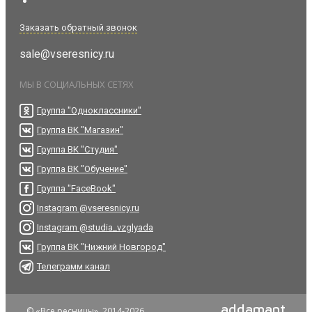
Заказать обратный звонок
sale@vseresnicy.ru
МЫ В СОЦИАЛЬНЫХ СЕТЯХ
Группа "Одноклассники"
Группа ВК "Магазин"
Группа ВК "Студия"
Группа ВК "Обучение"
Группа "FaceBook"
Instagram @vseresnicy.ru
Instagram @studia_vzglyada
Группа ВК "Нижний Новгород"
Телеграмм канал
addamant
© «Все ресницы», 2014-2026.