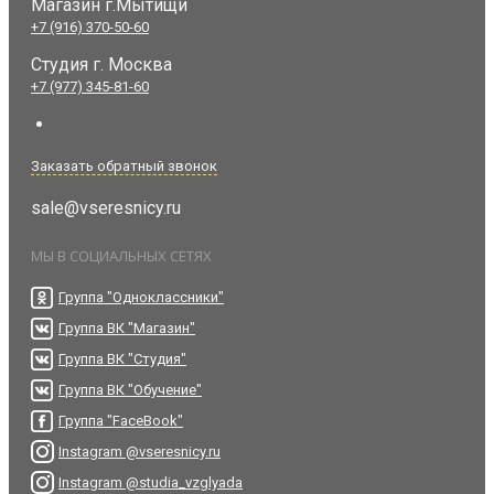
Магазин г.Мытищи
+7 (916) 370-50-60
Студия
г. Москва
+7 (977) 345-81-60
Заказать обратный звонок
sale@vseresnicy.ru
МЫ В СОЦИАЛЬНЫХ СЕТЯХ
Группа "Одноклассники"
Группа ВК "Магазин"
Группа ВК "Студия"
Группа ВК "Обучение"
Группа "FaceBook"
Instagram @vseresnicy.ru
Instagram @studia_vzglyada