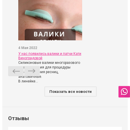
4 Мая 2022
У нас появились валики и патчи Кати
Виноградовой
Силиконовые валики многоразового
использования для процедуры
ламинирования ресниц,
анатомичные.
В линейке...
Показать все новости
Отзывы