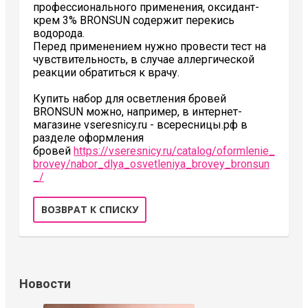
профессионального применения, оксидант-
крем 3% BRONSUN содержит перекись
водорода.
Перед применением нужно провести тест на
чувствительность, в случае аллергической
реакции обратиться к врачу.
Купить набор для осветления бровей
BRONSUN можно, например, в интернет-
магазине vseresnicy.ru - всересницы.рф в
разделе оформления
бровей
https://vseresnicy.ru/catalog/oformlenie_
brovey/nabor_dlya_osvetleniya_brovey_bronsun
_/
ВОЗВРАТ К СПИСКУ
Новости