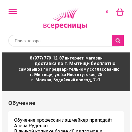
0
8 (977) 779-12-87
интернет-магазин
доставка по г. Мытищи бесплатно
самовывоз по предварительному согласованию
г. Мытищи, ул. 2я Институтская, 28
г. Москва, Будайский проезд, 7к1
Обучение
Обучение профессии лэшмейкер преподаёт
Алёна Руденко.
В личной копилке более 40 дипломов и