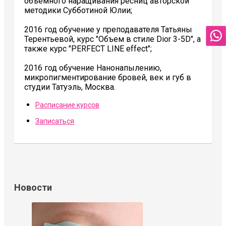
объемного наращивания ресниц авторской
методики Субботиной Юлии;
2016 год обучение у преподавателя Татьяны
Терентьевой, курс "Объем в стиле Dior 3-5D", а
также курс "PERFECT LINE effect";
2016 год обучение Нанонапылению,
микропигментирование бровей, век и губ в
студии Татуэль, Москва.
Расписание курсов
Записаться
Новости