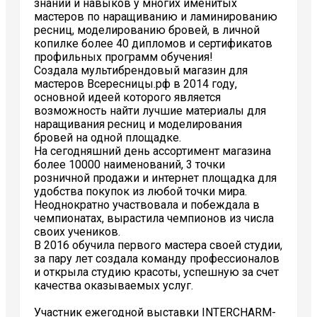
знаний и навыков у многих именитых
мастеров по наращиванию и ламинированию
ресниц, моделированию бровей, в личной
копилке более 40 дипломов и сертификатов
профильных программ обучения!
Создала мультибрендовый магазин для
мастеров Всересницы.рф в 2014 году,
основной идеей которого является
возможность найти лучшие материалы для
наращивания ресниц и моделирования
бровей на одной площадке.
На сегодняшний день ассортимент магазина
более 10000 наименований, 3 точки
розничной продажи и интернет площадка для
удобства покупок из любой точки мира.
Неоднократно участвовала и побеждала в
чемпионатах, вырастила чемпионов из числа
своих учеников.
В 2016 обучила первого мастера своей студии,
за пару лет создала команду профессионалов
и открыла студию красоты, успешную за счет
качества оказываемых услуг.
Участник ежегодной выставки INTERCHARM-