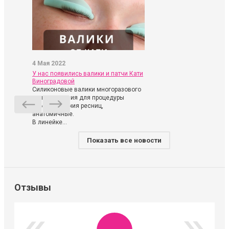
4 Мая 2022
У нас появились валики и патчи Кати
Виноградовой
Силиконовые валики многоразового
использования для процедуры
ламинирования ресниц,
анатомичные.
В линейке...
Показать все новости
Отзывы