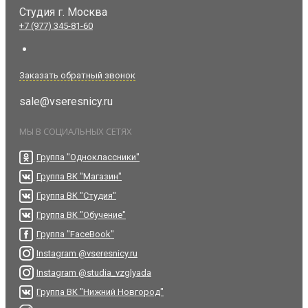
Студия
г. Москва
+7 (977) 345-81-60
Заказать обратный звонок
sale@vseresnicy.ru
МЫ В СОЦИАЛЬНЫХ СЕТЯХ
Группа "Одноклассники"
Группа ВК "Магазин"
Группа ВК "Студия"
Группа ВК "Обучение"
Группа "FaceBook"
Instagram @vseresnicy.ru
Instagram @studia_vzglyada
Группа ВК "Нижний Новгород"