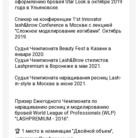
оформлению бровей Star Look в октябре 2019
года в Ульяновске.
Спикер на конференции 1'st Innovator
lash&brow Conference в Москве с лекцией
"Сложное моделирование изгибами". Октябрь
2019.
Судья Чемпионата Beauty Fest в Казани в
январе 2020.
Судья Чемпионата Lash&Brow стилистов
Lashpremium в Воронеже в мае 2021.
Судья Чемпионата наращивания ресниц Lash-
in-style в Москве в июне 2021.
Призер Ежегодного Чемпионата по
наращиванию ресниц и моделированию
бровей World League of Рrofessionals (WLP)
"LASHPREMIUM - 2016":
🏆 1 место в номинации "Двойной объем",