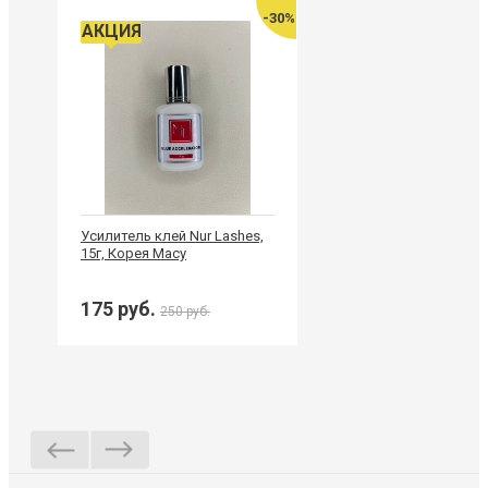
-30%
АКЦИЯ
Усилитель клей Nur Lashes,
15г, Корея Macy
175 руб.
250 руб.