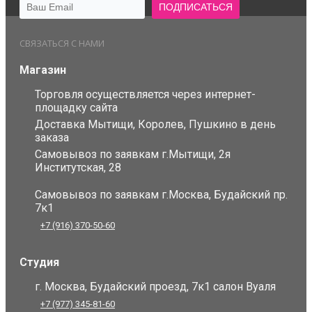
СВЯЗАТЬСЯ С НАМИ
Магазин
Торговля осуществляется через интернет-
площадку сайта
Доставка Мытищи, Королев, Пушкино в день
заказа
Самовывоз по заявкам г.Мытищи, 2я
Институтская, 28
Самовывоз по заявкам г.Москва, Будайский пр.
7к1
+7 (916) 370-50-60
Студия
г. Москва, Будайский проезд, 7к1 салон Вуаля
+7 (977) 345-81-60