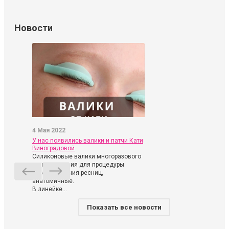
Новости
4 Мая 2022
У нас появились валики и патчи Кати
Виноградовой
Силиконовые валики многоразового
использования для процедуры
ламинирования ресниц,
анатомичные.
В линейке...
Показать все новости