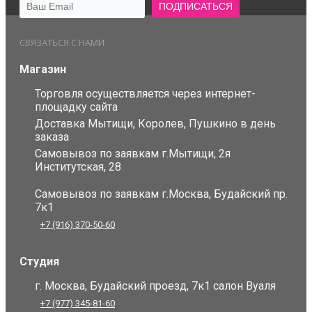
СВЯЗАТЬСЯ С НАМИ
Магазин
Торговля осуществляется через интернет-
площадку сайта
Доставка Мытищи, Королев, Пушкино в день
заказа
Самовывоз по заявкам г.Мытищи, 2я
Институтская, 28
Самовывоз по заявкам г.Москва, Будайский пр.
7к1
+7 (916) 370-50-60
Студия
г. Москва, Будайский проезд, 7к1 салон Вуаля
+7 (977) 345-81-60